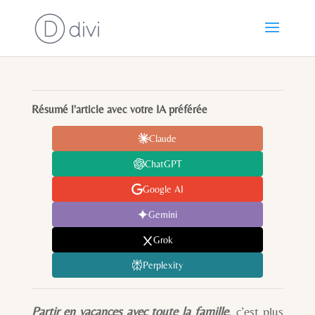
Résumé l'article avec votre IA préférée
Claude
ChatGPT
Google AI
Gemini
Grok
Perplexity
Partir en vacances avec toute la famille
, c’est plus