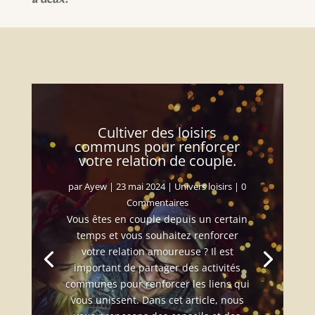
Cultiver des loisirs
communs pour renforcer
votre relation de couple.
par
Ayew
|
23 mai 2024
|
Univers loisirs
| 0
Commentaires
Vous êtes en couple depuis un certain
temps et vous souhaitez renforcer
votre relation amoureuse ? Il est
important de partager des activités
communes pour renforcer les liens qui
vous unissent. Dans cet article, nous