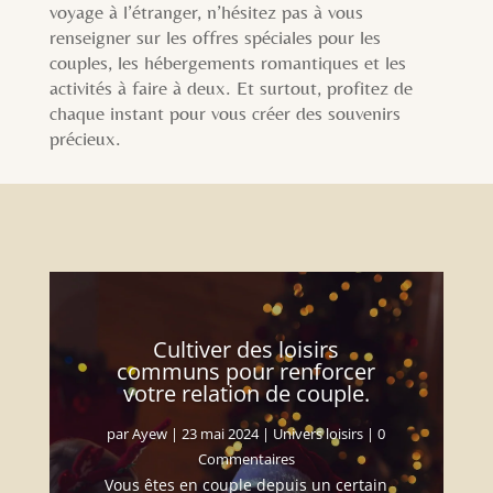
voyage à l’étranger, n’hésitez pas à vous
renseigner sur les offres spéciales pour les
couples, les hébergements romantiques et les
activités à faire à deux. Et surtout, profitez de
chaque instant pour vous créer des souvenirs
précieux.
Cultiver des loisirs
communs pour renforcer
votre relation de couple.
par
Ayew
|
23 mai 2024
|
Univers loisirs
| 0
Commentaires
Vous êtes en couple depuis un certain