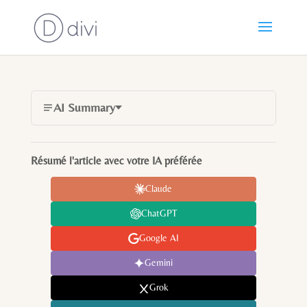
AI Summary
Résumé l'article avec votre IA préférée
Claude
ChatGPT
Google AI
Gemini
Grok