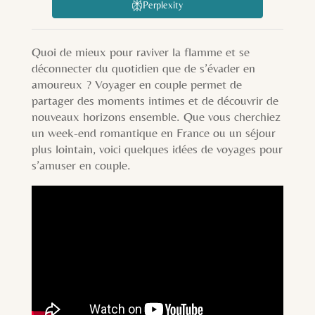
Perplexity
Quoi de mieux pour raviver la flamme et se
déconnecter du quotidien que de s’évader en
amoureux ? Voyager en couple permet de
partager des moments intimes et de découvrir de
nouveaux horizons ensemble. Que vous cherchiez
un week-end romantique en France ou un séjour
plus lointain, voici quelques idées de voyages pour
s’amuser en couple.