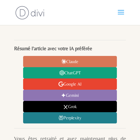
Résumé l'article avec votre IA préférée
Claude
ChatGPT
Google AI
Gemini
Grok
Perplexity
Vous êtes retraité et avez maintenant plus de