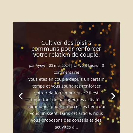
Cultiver des loisirs
communs pour renforcer
votre relation de couple.
par
Ayew
|
23 mai 2024
|
Univers loisirs
| 0
Commentaires
Vous êtes en couple depuis un certain
temps et vous souhaitez renforcer
votre relation amoureuse ? Il est
important de partager des activités
communes pour renforcer les liens qui
vous unissent. Dans cet article, nous
vous proposons des conseils et des
activités à...