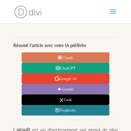
Résumé l'article avec votre IA préférée
Claude
ChatGPT
Google AI
Gemini
Grok
Perplexity
L’
airsoft
est un divertissement qui prend de plus