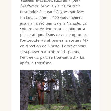
Villeneuve-Loubet, dans les Alpes-
Maritimes
. Si vous y allez en train,
descendez à la gare Cagnes-sur-Mer.
En bus, la ligne n°500 vous mènera
jusqu’à l’arrêt tennis de la Vanade. La
voiture est évidemment la solution la
plus pratique. Dans ce cas, empruntez
l’autoroute A8 et prenez la sortie n°47
en direction de Grasse. Le trajet vous
fera passer par trois ronds-points,
l’entrée du parc se trouvant à 2,5 km
après le troisième.