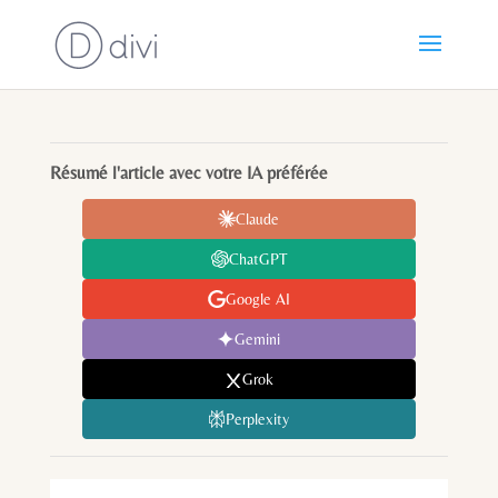
Résumé l'article avec votre IA préférée
Claude
ChatGPT
Google AI
Gemini
Grok
Perplexity