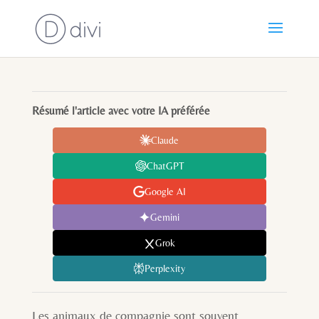
Résumé l'article avec votre IA préférée
Claude
ChatGPT
Google AI
Gemini
Grok
Perplexity
Les animaux de compagnie sont souvent