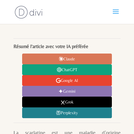
Résumé l'article avec votre IA préférée
Claude
ChatGPT
Google AI
Gemini
Grok
Perplexity
La scarlatine est une maladie d’origine