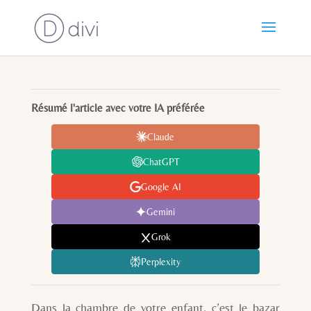
Résumé l'article avec votre IA préférée
Claude
ChatGPT
Google AI
Gemini
Grok
Perplexity
Dans la chambre de votre enfant, c’est le bazar