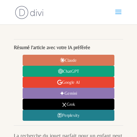
Résumé l'article avec votre IA préférée
Claude
ChatGPT
Google AI
Gemini
Grok
Perplexity
La recherche du jouet parfait pour un enfant peut