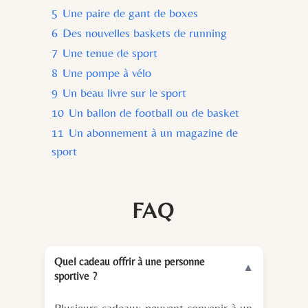
5
Une paire de gant de boxes
6
Des nouvelles baskets de running
7
Une tenue de sport
8
Une pompe à vélo
9
Un beau livre sur le sport
10
Un ballon de football ou de basket
11
Un abonnement à un magazine de
sport
FAQ
Quel cadeau offrir à une personne
▼
sportive ?
Plusieurs cadeaux peuvent convenir à un