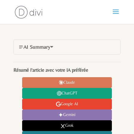
AI Summary
Résumé l'article avec votre IA préférée
Claude
ChatGPT
Google AI
Gemini
Grok