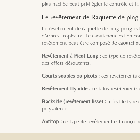
plus hachée peut privilégier le contrôle et la
Le revêtement de Raquette de ping
Le revêtement de raquette de ping-pong est
d’arbres tropicaux. Le caoutchouc est en con
revêtement peut être composé de caoutchouc 
Revêtement à Picot Long :
ce type de revête
des effets déroutants.
Courts souples ou picots :
ces revêtements o
Revêtement Hybride :
certains revêtements 
Backside (revêtement lisse) :
c’’est le type
polyvalence.
Antitop :
ce type de revêtement est conçu pou