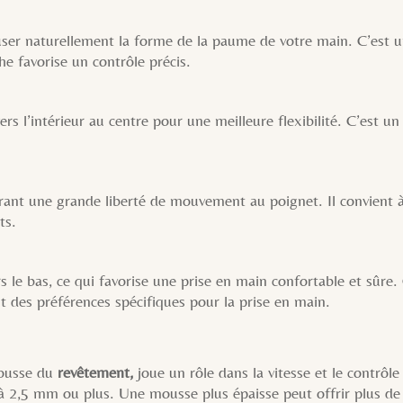
ser naturellement la forme de la paume de votre main. C’est 
e favorise un contrôle précis.
s l’intérieur au centre pour une meilleure flexibilité. C’est u
frant une grande liberté de mouvement au poignet. Il convient à
ts.
s le bas, ce qui favorise une prise en main confortable et sûre
nt des préférences spécifiques pour la prise en main.
mousse du
revêtement,
joue un rôle dans la vitesse et le contrôl
 2,5 mm ou plus. Une mousse plus épaisse peut offrir plus de 