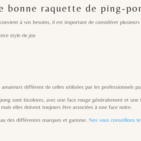
e bonne raquette de ping-po
onvient à vos besoins, il est important de considérer plusieurs 
otre style de
jeu
amateurs différent de celles utilisées par les professionnels par
pong sont bicolores, avec une face rouge généralement et une fa
) mais elles doivent toujours être associées à une face noire.
veau des différentes marques et gamme.
Nos vous conseillons l