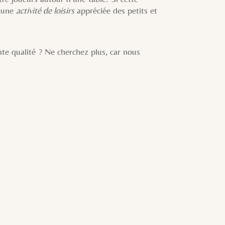
s une
activité de loisirs
appréciée des petits et
nte qualité ? Ne cherchez plus, car nous