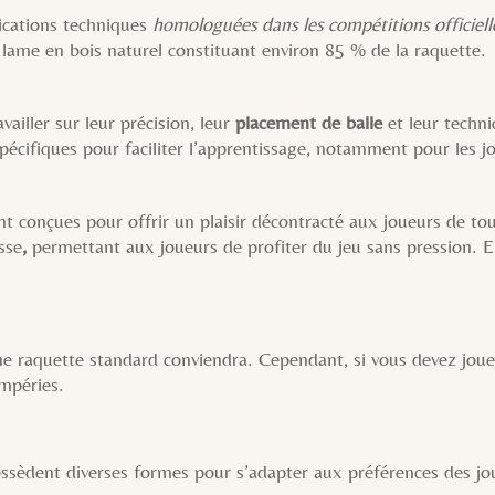
ications techniques
homologuées dans les compétitions officiell
 lame en bois naturel constituant environ 85 % de la raquette.
ailler sur leur précision, leur
placement de balle
et leur techn
pécifiques pour faciliter l’apprentissage, notamment pour les j
nt conçues pour offrir un plaisir décontracté aux joueurs de to
sse
,
permettant aux joueurs de profiter du jeu sans pression. E
ne raquette standard conviendra. Cependant, si vous devez jouer
empéries.
sèdent diverses formes pour s’adapter aux préférences des jo