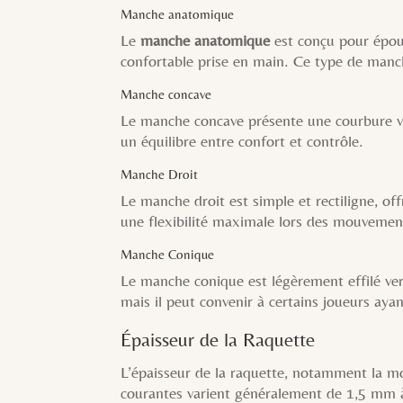
Manche anatomique
Le
manche anatomique
est conçu pour épou
confortable prise en main. Ce type de manch
Manche concave
Le manche concave présente une courbure ver
un équilibre entre confort et contrôle.
Manche Droit
Le manche droit est simple et rectiligne, of
une flexibilité maximale lors des mouvemen
Manche Conique
Le manche conique est légèrement effilé ver
mais il peut convenir à certains joueurs aya
Épaisseur de la Raquette
L’épaisseur de la raquette, notamment la 
courantes varient généralement de 1,5 mm à