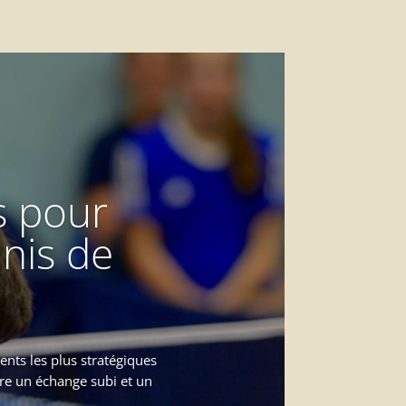
s pour
nnis de
nts les plus stratégiques
tre un échange subi et un