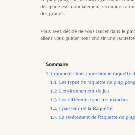
discipline est mondialement reconnue comm
des grands.
Vous avez décidé de vous lancer dans le pin
allons vous guider pour choisir une raquet
Sommaire
1
Comment choisir une bonne raquette d
1.1
Les types de raquette de ping-pon
1.2
L’environnement de jeu
1.3
Les différents types de manches
1.4
Épaisseur de la Raquette
1.5
Le revêtement de Raquette de pin