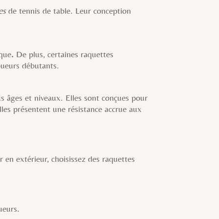
es
de tennis de table. Leur conception
ique
.
De plus, certaines raquettes
oueurs débutants.
us âges et niveaux. Elles sont conçues pour
lles présentent une résistance accrue aux
 en extérieur, choisissez des raquettes
ueurs.