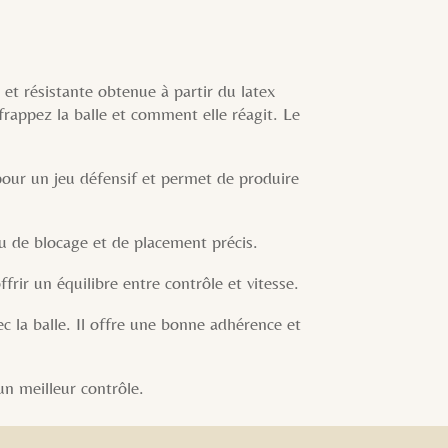
t résistante obtenue à partir du latex
frappez la balle et comment elle réagit. Le
 pour un jeu défensif et permet de produire
eu de blocage et de placement précis.
rir un équilibre entre contrôle et vitesse.
ec la balle. Il offre une bonne adhérence et
un meilleur contrôle.