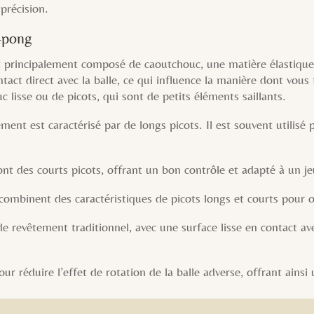
 précision.
-pong
 principalement composé de caoutchouc, une matière élastique e
tact direct avec la balle, ce qui influence la manière dont vous 
lisse ou de picots, qui sont de petits éléments saillants.
ment est caractérisé par de longs picots. Il est souvent utilisé
nt des courts picots, offrant un bon contrôle et adapté à un j
combinent des caractéristiques de picots longs et courts pour off
 de revêtement traditionnel, avec une surface lisse en contact av
r réduire l’effet de rotation de la balle adverse, offrant ainsi 