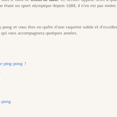
e étant un sport olympique depuis 1988, il n’en est pas moin
g-pong et vous êtes en quête d’une raquette solide et d’excelle
te qui vous accompagnera quelques années.
e ping-pong ?
g
g-pong