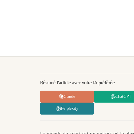
Résumé l'article avec votre IA préférée
Claude
ChatGPT
Perplexity
Le monde du sport est un univers où le phys