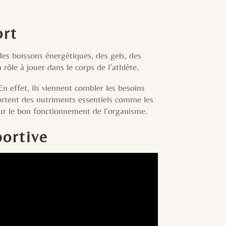
ort
 des boissons énergétiques, des gels, des
rôle à jouer dans le corps de l’athlète.
 effet, ils viennent combler les besoins
pportent des nutriments essentiels comme les
our le bon fonctionnement de l’organisme.
portive