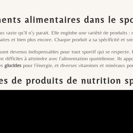
ents alimentaires dans le sp
s vaste qu’il n’y parait. Elle englobe une variété de produits :
res et bien plus encore. Chaque produit a sa spécificité et son 
nt devenus indispensables pour tout sportif qui se respecte. En
nt difficiles à atteindre avec l’alimentation quotidienne. Ils a
les
glucides
pour l’énergie, et diverses vitamines et minéraux p
s de produits de nutrition s