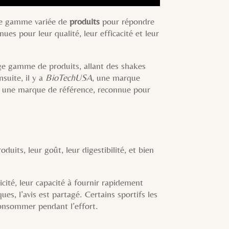
une gamme variée de
produits
pour répondre
es pour leur qualité, leur efficacité et leur
ge gamme de produits, allant des shakes
suite, il y a
BioTechUSA
, une marque
 une marque de référence, reconnue pour
oduits, leur goût, leur digestibilité, et bien
ticité, leur capacité à fournir rapidement
ues, l’avis est partagé. Certains sportifs les
 consommer pendant l’effort.