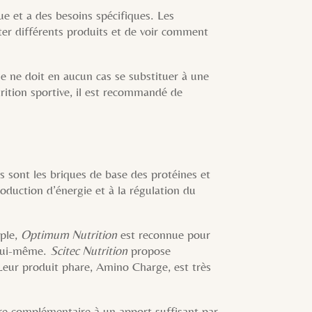
que et a des besoins spécifiques. Les
ter différents produits et de voir comment
le ne doit en aucun cas se substituer à une
ition sportive, il est recommandé de
s sont les briques de base des protéines et
roduction d’énergie et à la régulation du
mple,
Optimum Nutrition
est reconnue pour
 lui-même.
Scitec Nutrition
propose
eur produit phare, Amino Charge, est très
tre complémentaire à un apport suffisant par