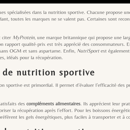
ques spécialisées dans la nutrition sportive. Chacune propose 
ant, toutes les marques ne se valent pas. Certaines sont reconnu
t citer
MyProtein
, une marque britannique qui propose une lar
 rapport qualité-prix est très apprécié des consommateurs. En
s sans OGM et sans aspartame. Enfin,
NutriSport
est également
es, idéals pour la récupération.
 de nutrition sportive
on sportive est primordial. Il permet d’évaluer l’efficacité des pr
satisfaits des
compléments alimentaires
. Ils apprécient leur pra
oriser la récupération après l’effort. Pour les boissons énergétiq
préfèrent les gels énergétiques, plus faciles à transporter et à