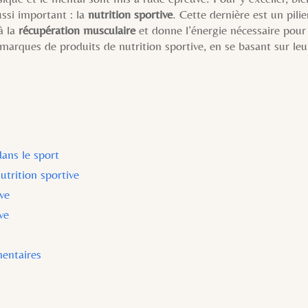
ussi important : la
nutrition sportive
. Cette dernière est un pili
à la
récupération musculaire
et donne l’énergie nécessaire pour 
marques de produits de nutrition sportive, en se basant sur leur
ans le sport
utrition sportive
ive
ve
entaires