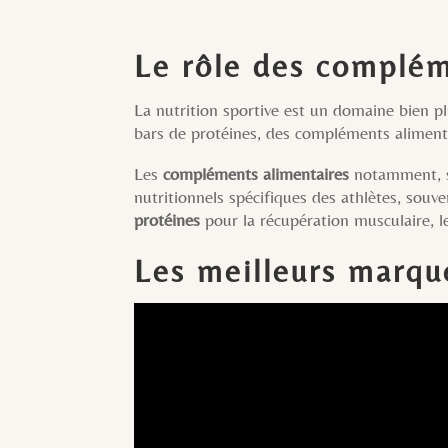
Le rôle des complém
La nutrition sportive est un domaine bien plu
bars de protéines, des compléments alimentai
Les
compléments alimentaires
notamment, so
nutritionnels spécifiques des athlètes, souve
protéines
pour la récupération musculaire, 
Les meilleurs marque