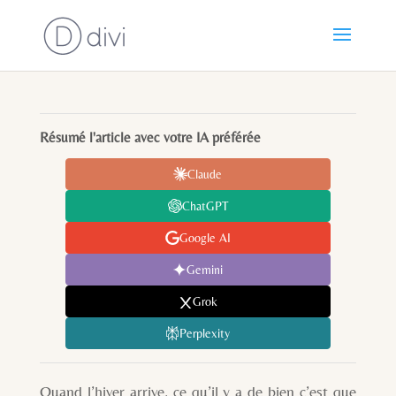
Résumé l'article avec votre IA préférée
Claude
ChatGPT
Google AI
Gemini
Grok
Perplexity
Quand l’hiver arrive, ce qu’il y a de bien c’est que