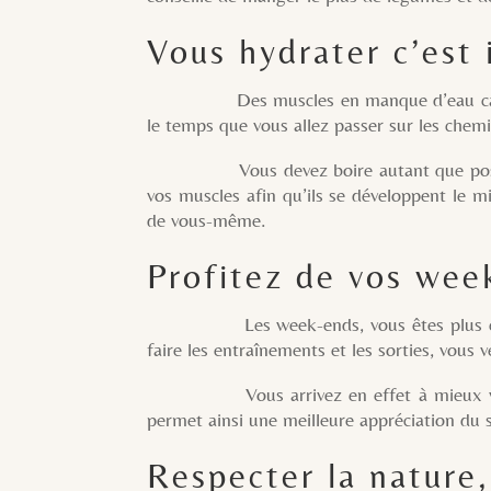
Vous hydrater c’est
Des muscles en manque d’eau causent un
le temps que vous allez passer sur les chemi
Vous devez boire autant que possible, d
vos muscles afin qu’ils se développent le 
de vous-même.
Profitez de vos wee
Les week-ends, vous êtes plus calme, si
faire les entraînements et les sorties, vous
Vous arrivez en effet à mieux vous conc
permet ainsi une meilleure appréciation du
Respecter la nature,