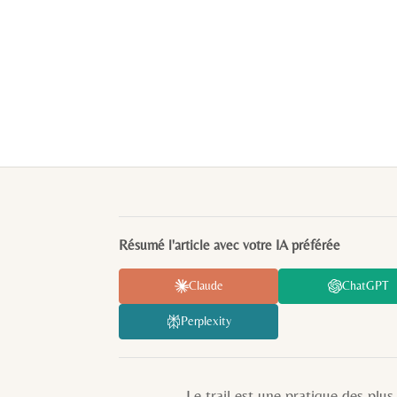
Résumé l'article avec votre IA préférée
Claude
ChatGPT
Perplexity
Le trail est une pratique des plus intér