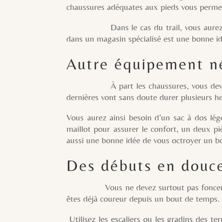
chaussures adéquates aux pieds vous permett
Dans le cas du trail, vous aurez ainsi 
dans un magasin spécialisé est une bonne id
Autre équipement n
À part les chaussures, vous devez aussi
dernières vont sans doute durer plusieurs h
Vous aurez ainsi besoin d’un sac à dos lége
maillot pour assurer le confort, un deux p
aussi une bonne idée de vous octroyer un bo
Des débuts en douc
Vous ne devez surtout pas foncer t
êtes déjà coureur depuis un bout de temps. 
Utilisez les escaliers ou les gradins des t