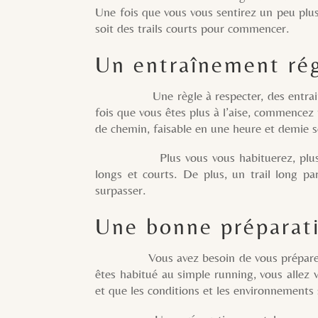
Une fois que vous vous sentirez un peu plus 
soit des trails courts pour commencer.
Un entraînement rég
Une règle à respecter, des entrainement
fois que vous êtes plus à l’aise, commencez 
de chemin, faisable en une heure et demie 
Plus vous vous habituerez, plus vous pou
longs et courts. De plus, un trail long pa
surpasser.
Une bonne préparat
Vous avez besoin de vous préparer physi
êtes habitué au simple running, vous allez v
et que les conditions et les environnements 