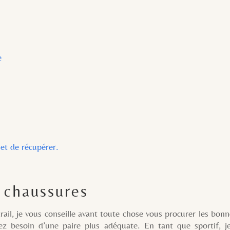
e
et de récupérer.
 chaussures
vous conseille avant toute chose vous procurer les bonnes
vez besoin d’une paire plus adéquate. En tant que sportif, j