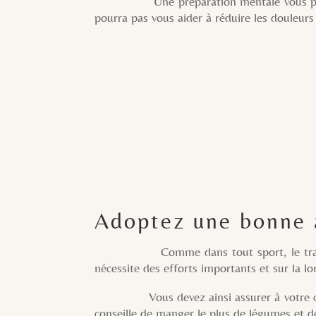
Une préparation mentale vous permettra a
pourra pas vous aider à réduire les douleur
Adoptez une bonne 
Comme dans tout sport, le trail requier
nécessite des efforts importants et sur la lon
Vous devez ainsi assurer à votre corps un
conseille de manger le plus de légumes et de