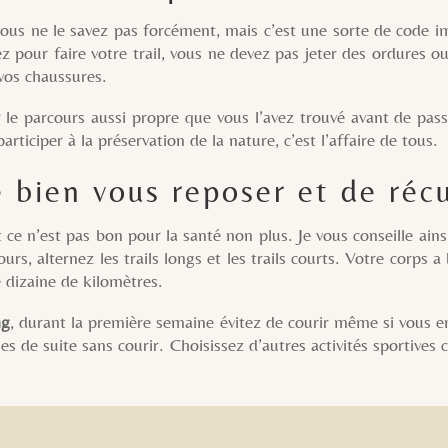
ous ne le savez pas forcément, mais c’est une sorte de code impl
 pour faire votre trail, vous ne devez pas jeter des ordures o
 vos chaussures.
cours aussi propre que vous l’avez trouvé avant de passer.
rticiper à la préservation de la nature, c’est l’affaire de tous.
bien vous reposer et de réc
pas bon pour la santé non plus. Je vous conseille ainsi de
ours, alternez les trails longs et les trails courts. Votre corps
 dizaine de kilomètres.
ng
, durant la première semaine évitez de courir même si vous en
nes de suite sans courir. Choisissez d’autres activités sporti