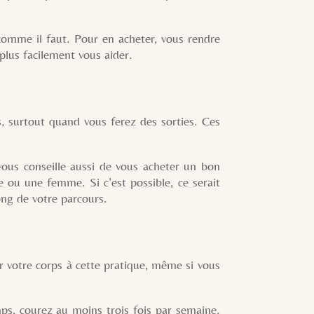
me il faut. Pour en acheter, vous rendre
plus facilement vous aider.
urtout quand vous ferez des sorties. Ces
 vous conseille aussi de vous acheter un bon
 ou une femme. Si c’est possible, ce serait
ong de votre parcours.
uer votre corps à cette pratique, même si vous
mps, courez au moins trois fois par semaine.