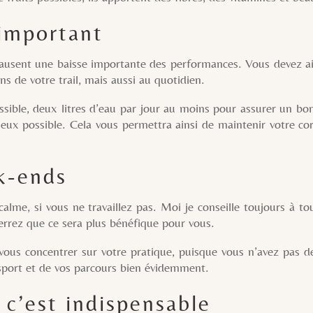
 important
e baisse importante des performances. Vous devez ainsi 
ns de votre trail, mais aussi au quotidien.
eux litres d’eau par jour au moins pour assurer un bon app
mieux possible. Cela vous permettra ainsi de maintenir votre c
k-ends
 vous ne travaillez pas. Moi je conseille toujours à tou
 verrez que ce sera plus bénéfique pour vous.
entrer sur votre pratique, puisque vous n’avez pas de b
 sport et de vos parcours bien évidemment.
 c’est indispensable