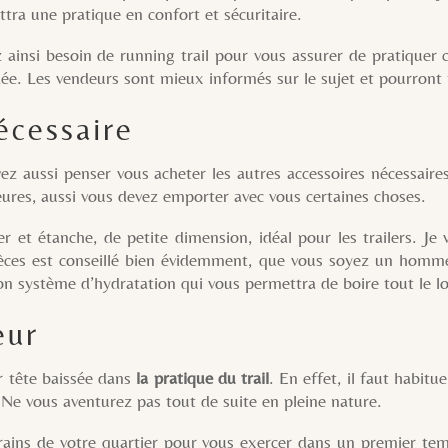
ra une pratique en confort et sécuritaire.
besoin de running trail pour vous assurer de pratiquer com
ée. Les vendeurs sont mieux informés sur le sujet et pourront 
écessaire
 penser vous acheter les autres accessoires nécessaires, s
eures, aussi vous devez emporter avec vous certaines choses.
r et étanche, de petite dimension, idéal pour les trailers. Je
ièces est conseillé bien évidemment, que vous soyez un homme
n système d’hydratation qui vous permettra de boire tout le l
eur
ête baissée dans
la pratique du trail
. En effet, il faut habit
Ne vous aventurez pas tout de suite en pleine nature.
errains de votre quartier pour vous exercer dans un premier te