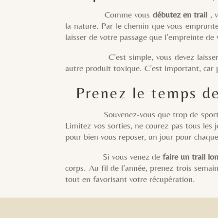
Comme vous
débutez en trail
, v
la nature. Par le chemin que vous empruntez
laisser de votre passage que l’empreinte de
C’est simple, vous devez laisser le par
autre produit toxique. C’est important, car pa
Prenez le temps de 
Souvenez-vous que trop de sport ce n’est 
Limitez vos sorties, ne courez pas tous les j
pour bien vous reposer, un jour pour chaque
Si vous venez de
faire un trail lo
corps. Au fil de l’année, prenez trois semai
tout en favorisant votre récupération.