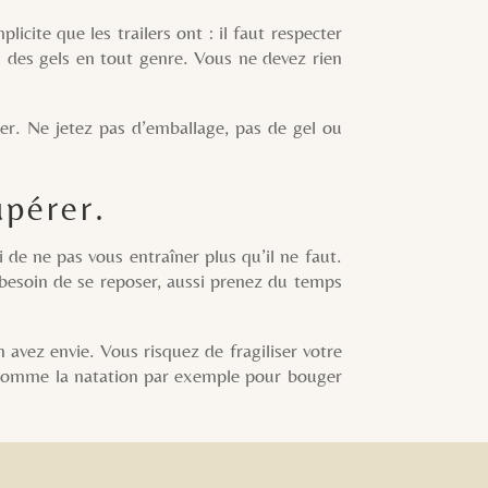
icite que les trailers ont : il faut respecter
u des gels en tout genre. Vous ne devez rien
 Ne jetez pas d’emballage, pas de gel ou
upérer.
 ne pas vous entraîner plus qu’il ne faut.
 a besoin de se reposer, aussi prenez du temps
 avez envie. Vous risquez de fragiliser votre
ves comme la natation par exemple pour bouger