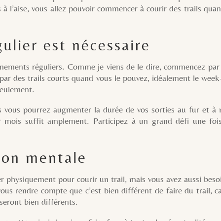
à l’aise, vous allez pouvoir commencer à courir des trails quan
ulier est nécessaire
s réguliers. Comme je viens de le dire, commencez par cou
par des trails courts quand vous le pouvez, idéalement le week
seulement.
rrez augmenter la durée de vos sorties au fur et à mesure
r mois suffit amplement. Participez à un grand défi une fois
ion mentale
quement pour courir un trail, mais vous avez aussi besoin 
ous rendre compte que c’est bien différent de faire du trail, c
seront bien différents.