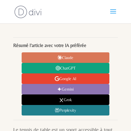
Résumé l'article avec votre IA préférée
Claude
ChatGPT
Google AI
Gemini
Grok
Perplexity
Le tennis de table est un sport accessible à tout