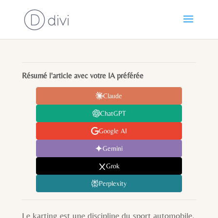
Résumé l'article avec votre IA préférée
Claude
ChatGPT
Google AI
Gemini
Grok
Perplexity
Le karting est une discipline du sport automobile,