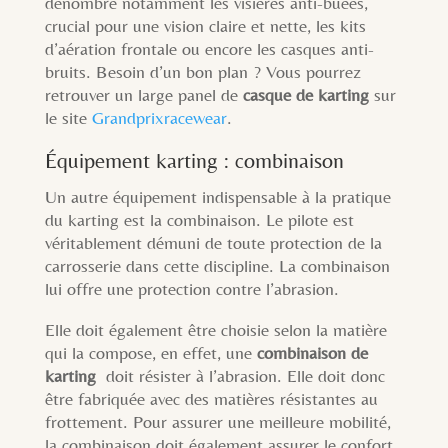
dénombre notamment les visières anti-buées,
crucial pour une vision claire et nette, les kits
d’aération frontale ou encore les casques anti-
bruits. Besoin d’un bon plan ? Vous pourrez
retrouver un large panel de
casque de karting
sur
le site
Grandprixracewear
.
Équipement karting : combinaison
Un autre équipement indispensable à la pratique
du karting est la combinaison. Le pilote est
véritablement démuni de toute protection de la
carrosserie dans cette discipline. La combinaison
lui offre une protection contre l’abrasion.
Elle doit également être choisie selon la matière
qui la compose, en effet, une
combinaison de
karting
doit résister à l’abrasion. Elle doit donc
être fabriquée avec des matières résistantes au
frottement. Pour assurer une meilleure mobilité,
la combinaison doit également assurer le confort