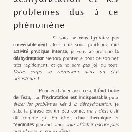
problèmes dus à ce
phénomène
Si vous ne
vous hydratez pas
convenablement
alors que vous pratiquez une
activité physique intense
, je vous assure que
la
déshydratation
viendra pointer le bout de son nez
très rapidement, et ça ne sera pas joli du tout.
Votre corps se retrouvera dans un état
désastreux
!
Pour enchaîner avec cela, il
faut boire
de l’eau,
car
l’hydratation est indispensable
pour
éviter les problèmes liés à la déshydratation
. Je
sais, la phrase est un peu conne, mais c’est clair
dit comme ça. En effet,
choc thermique
et
tendinites
peuvent venir
vous affaiblir encore plus
quand vous manquez d’eau
!