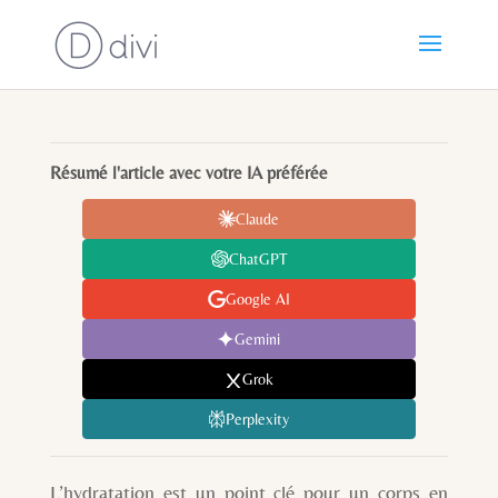
Résumé l'article avec votre IA préférée
Claude
ChatGPT
Google AI
Gemini
Grok
Perplexity
L’hydratation est un point clé pour un corps en